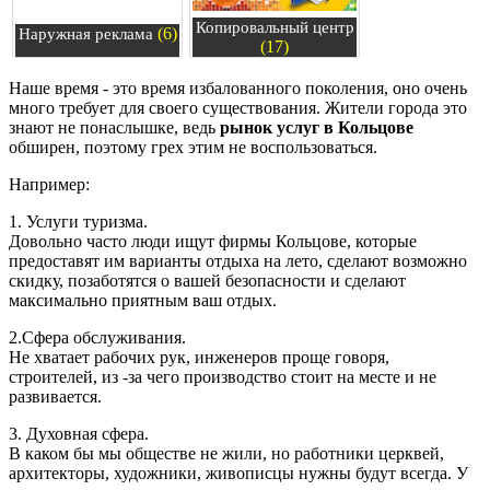
Копировальный центр
(6)
Наружная реклама
(17)
Наше время - это время избалованного поколения, оно очень
много требует для своего существования. Жители города это
знают не понаслышке, ведь
рынок услуг в Кольцове
обширен, поэтому грех этим не воспользоваться.
Например:
1. Услуги туризма.
Довольно часто люди ищут фирмы Кольцове, которые
предоставят им варианты отдыха на лето, сделают возможно
скидку, позаботятся о вашей безопасности и сделают
максимально приятным ваш отдых.
2.Сфера обслуживания.
Не хватает рабочих рук, инженеров проще говоря,
строителей, из -за чего производство стоит на месте и не
развивается.
3. Духовная сфера.
В каком бы мы обществе не жили, но работники церквей,
архитекторы, художники, живописцы нужны будут всегда. У