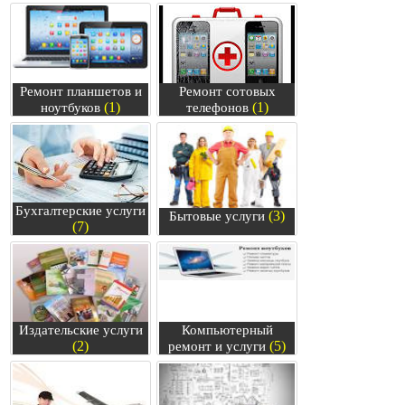
Ремонт планшетов и
Ремонт сотовых
(1)
(1)
ноутбуков
телефонов
Бухгалтерские услуги
(3)
Бытовые услуги
(7)
Издательские услуги
Компьютерный
(2)
(5)
ремонт и услуги